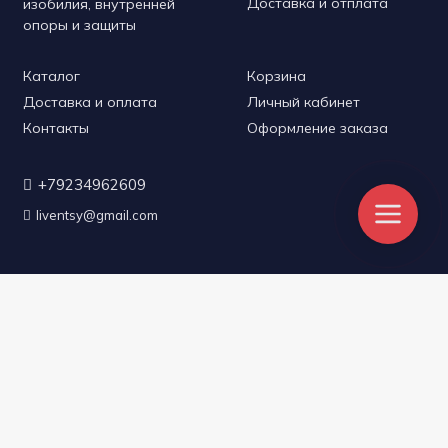
Доставка и отплата
изобилия, внутренней
опоры и защиты
Каталог
Корзина
Доставка и оплата
Личный кабинет
Контакты
Оформление заказа
+79234962609
liventsy@gmail.com
2026
© Copyright LIVENTSY.RU
Политика конфиденциальности
Разработано в
МАКСИ ВЕБ